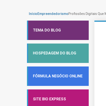
Início
Empreendedorismo
Profissões Digitais Qu
TEMA DO BLOG
HOSPEDAGEM DO BLOG
FÓRMULA NEGÓCIO ONLINE
SITE BIO EXPRESS