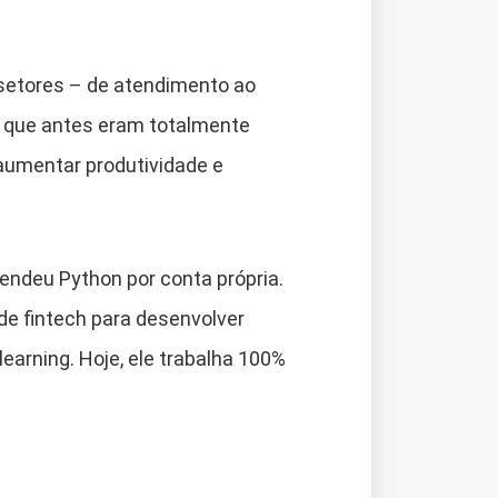
setores – de atendimento ao
s que antes eram totalmente
 aumentar produtividade e
endeu Python por conta própria.
de fintech para desenvolver
earning. Hoje, ele trabalha 100%