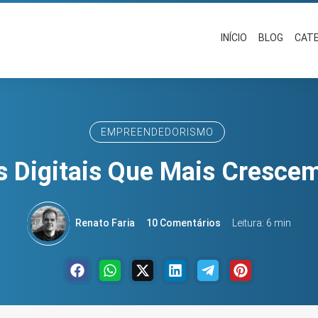
INÍCIO
BLOG
CAT
EMPREENDEDORISMO
s Digitais Que Mais Cresc
Renato Faria
10 Comentários
Leitura: 6 min