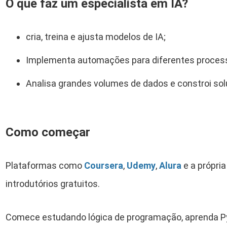
O que faz um especialista em IA?
cria, treina e ajusta modelos de IA;
Implementa automações para diferentes process
Analisa grandes volumes de dados e constroi sol
Como começar
Plataformas como
Coursera
,
Udemy
,
Alura
e a própri
introdutórios gratuitos.
Comece estudando lógica de programação, aprenda P