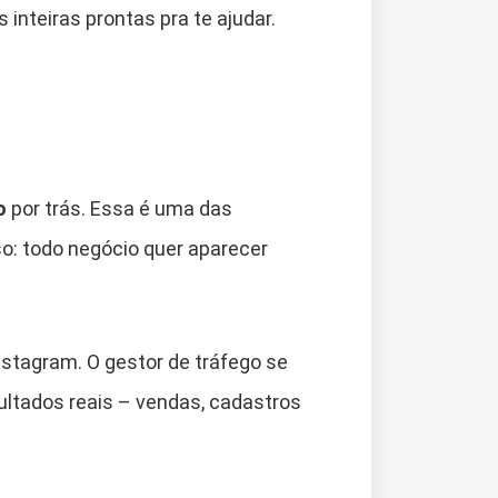
inteiras prontas pra te ajudar.
o
por trás. Essa é uma das
so: todo negócio quer aparecer
Instagram. O gestor de tráfego se
ultados reais – vendas, cadastros