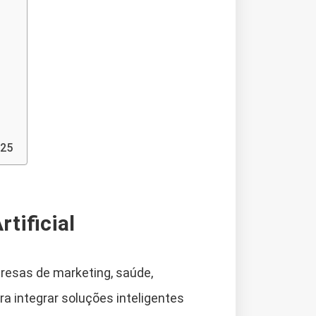
025
rtificial
presas de marketing, saúde,
a integrar soluções inteligentes