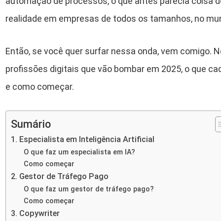
automação de processos, o que antes parecia coisa de 
realidade em empresas de todos os tamanhos, no mu
Então, se você quer surfar nessa onda, vem comigo. Ne
profissões digitais que vão bombar em 2025, o que ca
e como começar.
Sumário
1. Especialista em Inteligência Artificial
O que faz um especialista em IA?
Como começar
2. Gestor de Tráfego Pago
O que faz um gestor de tráfego pago?
Como começar
3. Copywriter