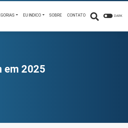
EGORIAS
EU INDICO
SOBRE
CONTATO
DARK
em em 2025