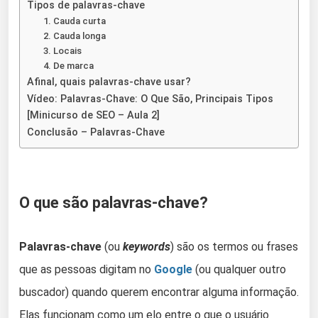
Tipos de palavras-chave
1. Cauda curta
2. Cauda longa
3. Locais
4. De marca
Afinal, quais palavras-chave usar?
Vídeo: Palavras-Chave: O Que São, Principais Tipos
[Minicurso de SEO – Aula 2]
Conclusão – Palavras-Chave
O que são palavras-chave?
Palavras-chave
(ou
keywords
) são os termos ou frases
que as pessoas digitam no
Google
(ou qualquer outro
buscador) quando querem encontrar alguma informação.
Elas funcionam como um elo entre o que o usuário