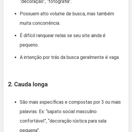
“decoração”, “fotografia”.
Possuem alto volume de busca, mas também
muita concorrência.
É difícil ranquear nelas se seu site ainda é
pequeno.
A intenção por trás da busca geralmente é vaga.
2.
Cauda longa
São mais específicas e compostas por 3 ou mais
palavras. Ex: “sapato social masculino
confortável”, “decoração rústica para sala
pequena”.