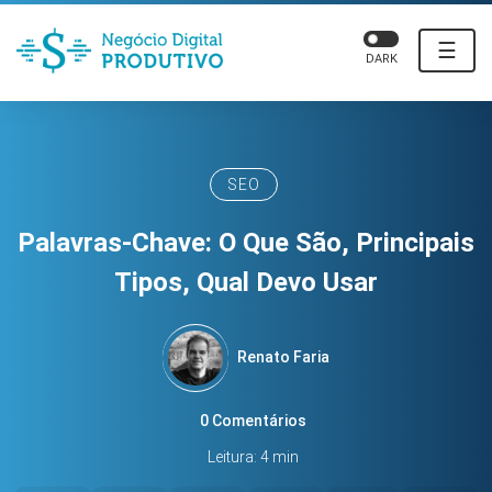
☰
DARK
SEO
Palavras-Chave: O Que São, Principais
Tipos, Qual Devo Usar
Renato Faria
0 Comentários
Leitura: 4 min