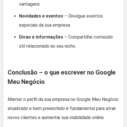
vantagens.
Novidades e eventos
– Divulgue eventos
especiais da sua empresa.
Dicas e informações
– Compartilhe conteúdo
útil relacionado ao seu nicho.
Conclusão – o que escrever no Google
Meu Negócio
Manter o perfil da sua empresa no Google Meu Negócio
atualizado e bem preenchido é fundamental para atrair
novos clientes e aumentar sua visibilidade online.