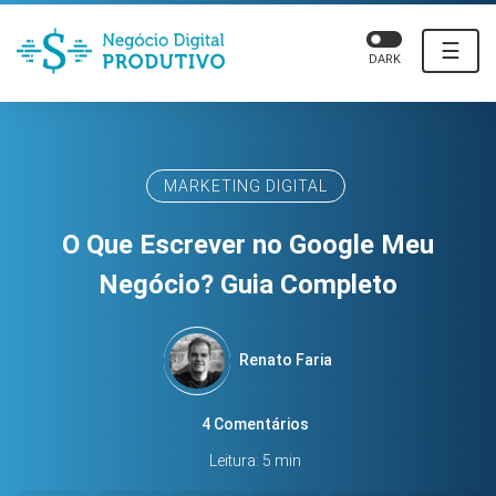
☰
DARK
MARKETING DIGITAL
O Que Escrever no Google Meu
Negócio? Guia Completo
Renato Faria
4 Comentários
Leitura: 5 min