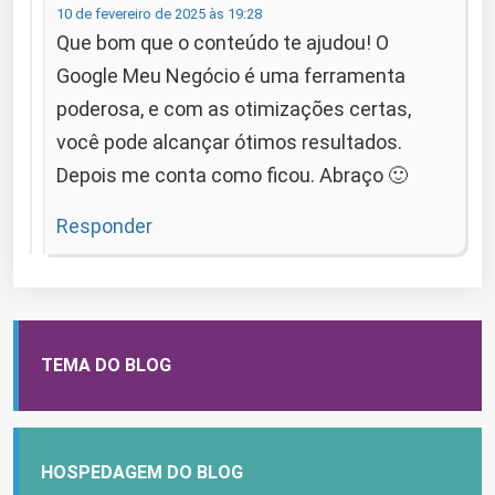
10 de fevereiro de 2025 às 19:28
Que bom que o conteúdo te ajudou! O
Google Meu Negócio é uma ferramenta
poderosa, e com as otimizações certas,
você pode alcançar ótimos resultados.
Depois me conta como ficou. Abraço 🙂
Responder
TEMA DO BLOG
HOSPEDAGEM DO BLOG