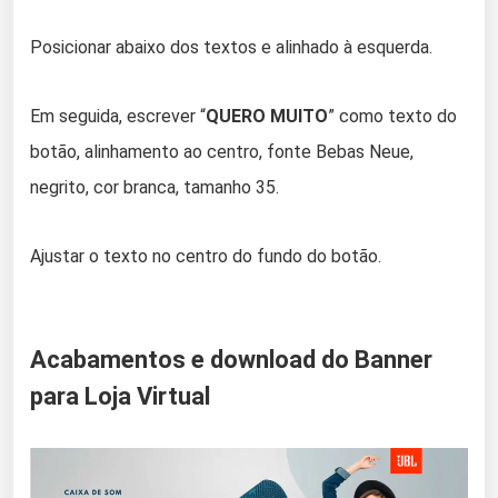
Posicionar abaixo dos textos e alinhado à esquerda.
Em seguida, escrever “
QUERO MUITO
” como texto do
botão, alinhamento ao centro, fonte Bebas Neue,
negrito, cor branca, tamanho 35.
Ajustar o texto no centro do fundo do botão.
Acabamentos e download do Banner
para Loja Virtual