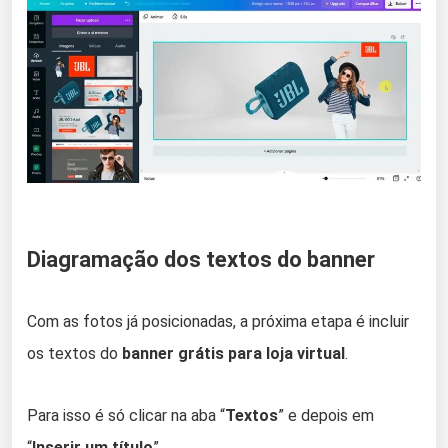
Diagramação dos textos do banner
Com as fotos já posicionadas, a próxima etapa é incluir
os textos do
banner grátis para loja virtual
.
Para isso é só clicar na aba “
Textos
” e depois em
“
Inserir um título
”.