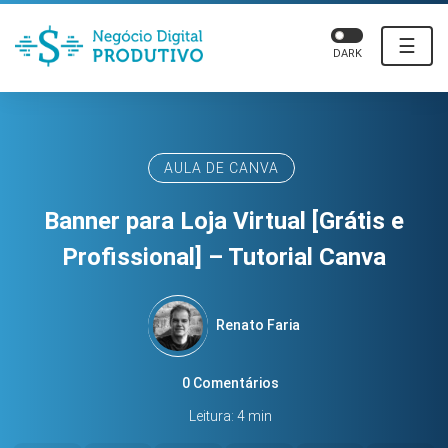
☰
DARK
AULA DE CANVA
Banner para Loja Virtual [Grátis e
Profissional] – Tutorial Canva
Renato Faria
0 Comentários
Leitura: 4 min